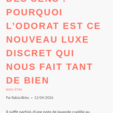
POURQUOI
L’ODORAT EST CE
NOUVEAU LUXE
DISCRET QUI
NOUS FAIT TANT
DE BIEN
BIEN-ÊTRE
Par
Ralicia Birles
12/04/2026
Il suffit parfois d’une note de lavande cueillie au