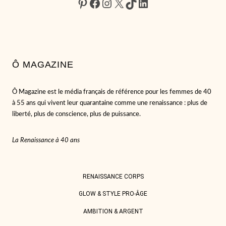
Pinterest
Facebook
Instagram
X
TikTok
LinkedIn
Ô MAGAZINE
Ô Magazine est le média français de référence pour les femmes de 40
à 55 ans qui vivent leur quarantaine comme une renaissance : plus de
liberté, plus de conscience, plus de puissance.
La Renaissance à 40 ans
RENAISSANCE CORPS
GLOW & STYLE PRO-ÂGE
AMBITION & ARGENT