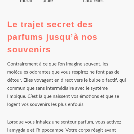
moral
pluie
naturelles
Le trajet secret des
parfums jusqu’à nos
souvenirs
Contrairement à ce que l’on imagine souvent, les
molécules odorantes que vous respirez ne font pas de
détour. Elles voyagent en direct vers le bulbe olfactif, qui
communique sans intermédiaire avec le système
limbique. C’est là que naissent vos émotions et que se
logent vos souvenirs les plus enfouis.
Lorsque vous inhalez une senteur parfum, vous activez
l’amygdale et l’hippocampe. Votre corps réagit avant