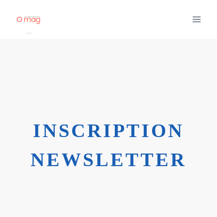
Aller
au
contenu
INSCRIPTION
NEWSLETTER