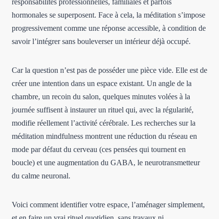
responsabilités professionnelles, familiales et parfois
hormonales se superposent. Face à cela, la méditation s’impose
progressivement comme une réponse accessible, à condition de
savoir l’intégrer sans bouleverser un intérieur déjà occupé.
Car la question n’est pas de posséder une pièce vide. Elle est de
créer une intention dans un espace existant. Un angle de la
chambre, un recoin du salon, quelques minutes volées à la
journée suffisent à instaurer un rituel qui, avec la régularité,
modifie réellement l’activité cérébrale. Les recherches sur la
méditation mindfulness montrent une réduction du réseau en
mode par défaut du cerveau (ces pensées qui tournent en
boucle) et une augmentation du GABA, le neurotransmetteur
du calme neuronal.
Voici comment identifier votre espace, l’aménager simplement,
et en faire un vrai rituel quotidien, sans travaux ni