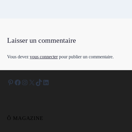
Laisser un commentaire
Vous devez
vous connecter
pour publier un commentaire.
Pinterest
Facebook
Instagram
X
TikTok
LinkedIn
Ô MAGAZINE