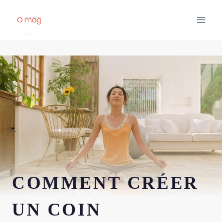
Aller
au
contenu
COMMENT CRÉER
UN COIN