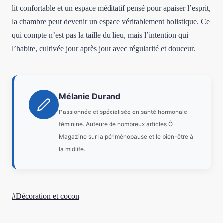
lit confortable et un espace méditatif pensé pour apaiser l’esprit,
la chambre peut devenir un espace véritablement holistique. Ce
qui compte n’est pas la taille du lieu, mais l’intention qui
l’habite, cultivée jour après jour avec régularité et douceur.
Mélanie Durand
Passionnée et spécialisée en santé hormonale
féminine. Auteure de nombreux articles Ô
Magazine sur la périménopause et le bien-être à
la midlife.
Étiquettes
#
Décoration et cocon
de
la