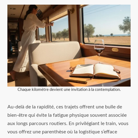
Chaque kilomètre devient une invitation à la contemplation.
Au-delà de la rapidité, ces trajets offrent une bulle de
bien-être qui évite la fatigue physique souvent associée
aux longs parcours routiers. En privilégiant le train, vous
vous offrez une parenthèse où la logistique s’efface