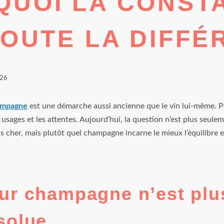
QUOI LA CONST
TOUTE LA DIFF
26
ampagne
est une démarche aussi ancienne que le vin lui-même. P
 usages et les attentes. Aujourd’hui, la question n’est plus seulem
us cher, mais plutôt quel champagne incarne le mieux l’équilibre en
eur champagne n’est plu
solue.