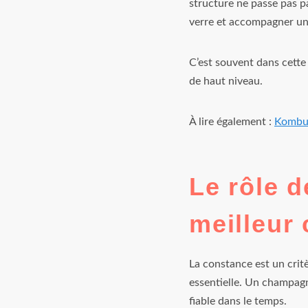
structure ne passe pas pa
verre et accompagner un
C’est souvent dans cette
de haut niveau.
À lire également :
Kombuc
Le rôle d
meilleur
La constance est un crit
essentielle. Un champagne
fiable dans le temps.