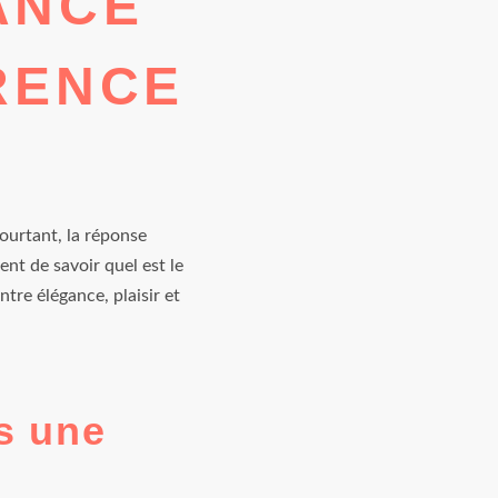
ANCE
ÉRENCE
ourtant, la réponse
ent de savoir quel est le
tre élégance, plaisir et
s une