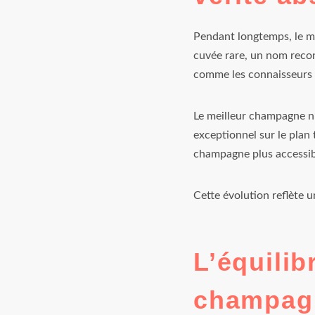
Pendant longtemps, le me
cuvée rare, un nom reconn
comme les connaisseurs 
Le meilleur champagne n’
exceptionnel sur le plan
champagne plus accessibl
Cette évolution reflète 
L’équilib
champag