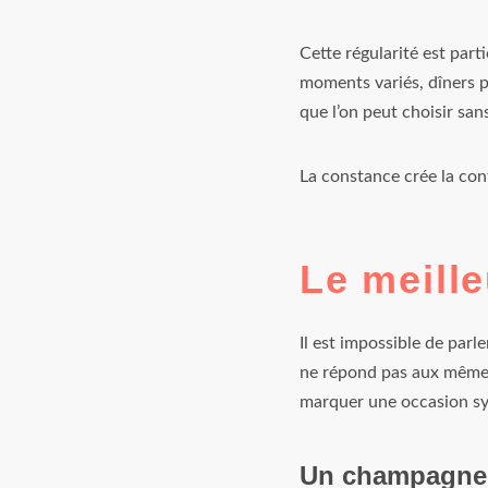
Cette régularité est par
moments variés, dîners p
que l’on peut choisir san
La constance crée la con
Le meill
Il est impossible de par
ne répond pas aux même
marquer une occasion s
Un champagne p