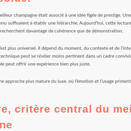
illeur champagne était associé à une idée figée de prestige. Un
u suffisaient à établir une hiérarchie. Aujourd’hui, cette lectu
recherchent davantage de cohérence que de démonstration.
est plus universel. Il dépend du moment, du contexte et de l’in
 technique peut se révéler moins pertinent dans un cadre convivia
e peut offrir une expérience bien plus juste.
une approche plus mature du luxe, où l’émotion et l’usage priment
re, critère central du me
ne