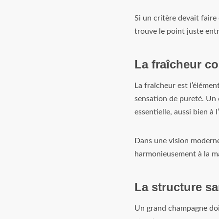
Si un critère devait fair
trouve le point juste ent
La fraîcheur c
La fraîcheur est l’élémen
sensation de pureté. Un c
essentielle, aussi bien à l
Dans une vision moderne 
harmonieusement à la ma
La structure s
Un grand champagne doit