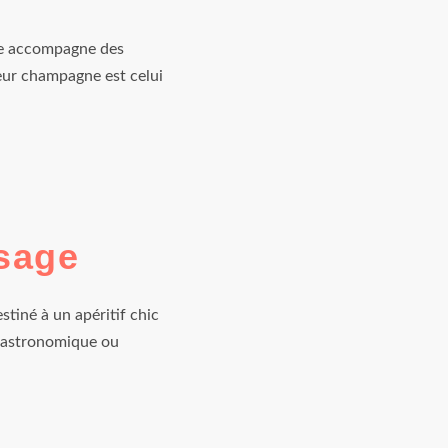
ne accompagne des
leur champagne est celui
sage
tiné à un apéritif chic
gastronomique ou