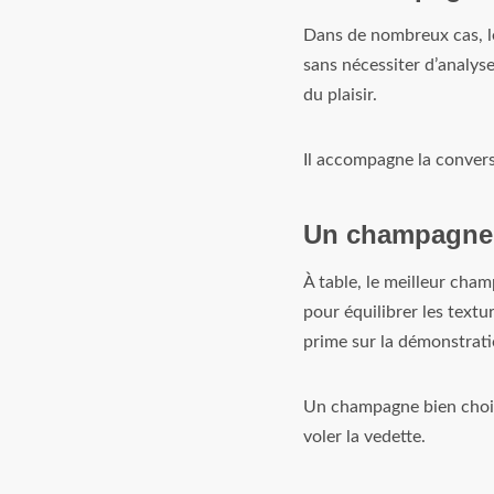
Dans de nombreux cas, le
sans nécessiter d’analy
du plaisir.
Il accompagne la conversa
Un champagne 
À table, le meilleur cham
pour équilibrer les textu
prime sur la démonstrati
Un champagne bien choisi
voler la vedette.