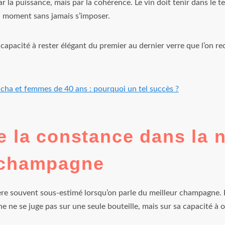
r la puissance, mais par la cohérence. Le vin doit tenir dans le t
 moment sans jamais s’imposer.
 capacité à rester élégant du premier au dernier verre que l’on 
ha et femmes de 40 ans : pourquoi un tel succès ?
e la constance dans la 
 champagne
ère souvent sous-estimé lorsqu’on parle du meilleur champagne. P
 ne se juge pas sur une seule bouteille, mais sur sa capacité à o