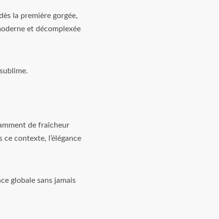
dès la première gorgée,
 moderne et décomplexée
 sublime.
isamment de fraîcheur
s ce contexte, l’élégance
nce globale sans jamais