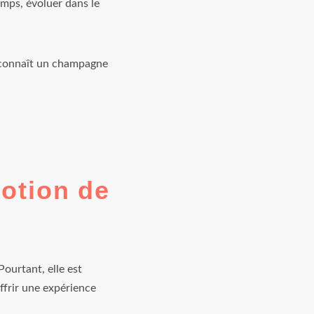
emps, évoluer dans le
reconnaît un champagne
notion de
ourtant, elle est
ffrir une expérience