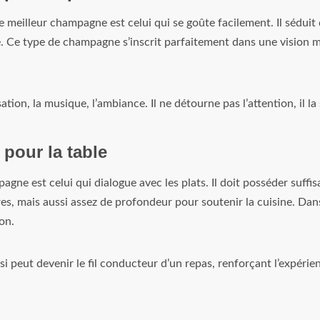
 meilleur champagne est celui qui se goûte facilement. Il séduit 
se. Ce type de champagne s’inscrit parfaitement dans une vision
tion, la musique, l’ambiance. Il ne détourne pas l’attention, il la
pour la table
pagne est celui qui dialogue avec les plats. Il doit posséder suff
res, mais aussi assez de profondeur pour soutenir la cuisine. Dan
on.
 peut devenir le fil conducteur d’un repas, renforçant l’expérie