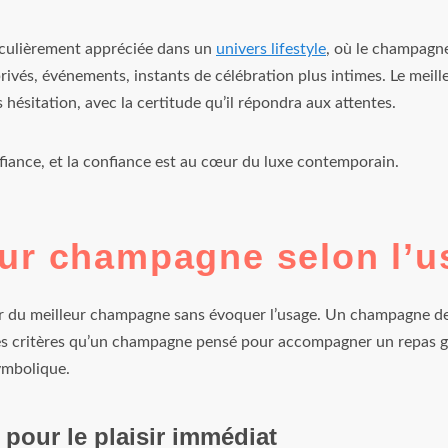
ticulièrement appréciée dans un
univers lifestyle
, où le champag
rivés, événements, instants de célébration plus intimes. Le meil
s hésitation, avec la certitude qu’il répondra aux attentes.
fiance, et la confiance est au cœur du luxe contemporain.
eur champagne selon l’u
ler du meilleur champagne sans évoquer l’usage. Un champagne des
s critères qu’un champagne pensé pour accompagner un repas 
ymbolique.
our le plaisir immédiat