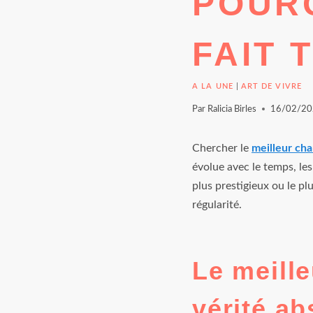
POUR
FAIT 
A LA UNE
|
ART DE VIVRE
Par
Ralicia Birles
16/02/20
Chercher le
meilleur ch
évolue avec le temps, les
plus prestigieux ou le pl
régularité.
Le meill
vérité ab