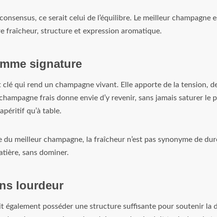
e consensus, ce serait celui de l’équilibre. Le meilleur champagne e
re fraîcheur, structure et expression aromatique.
omme signature
t clé qui rend un champagne vivant. Elle apporte de la tension, de
hampagne frais donne envie d’y revenir, sans jamais saturer le pa
’apéritif qu’à table.
du meilleur champagne, la fraîcheur n’est pas synonyme de dureté
tière, sans dominer.
ans lourdeur
 également posséder une structure suffisante pour soutenir la d