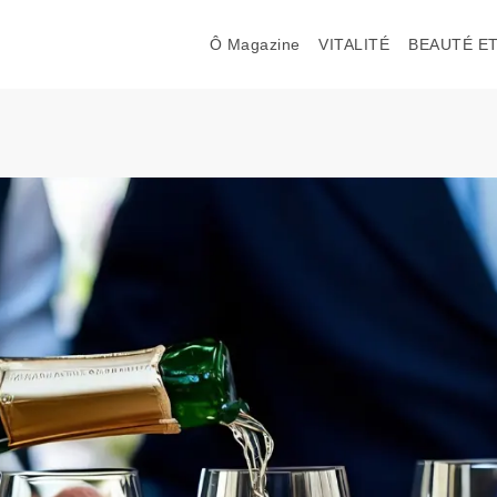
Ô Magazine
VITALITÉ
BEAUTÉ ET