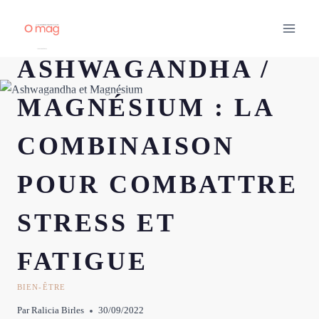
Aller
au
contenu
ASHWAGANDHA /
MAGNÉSIUM : LA
COMBINAISON
POUR COMBATTRE
STRESS ET
FATIGUE
BIEN-ÊTRE
Par
Ralicia Birles
30/09/2022