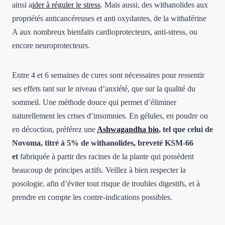
ainsi a
ider à réguler le stress
. Mais aussi, des withanolides aux
propriétés anticancéreuses et anti oxydantes, de la withaférine
A aux nombreux bienfaits cardioprotecteurs, anti-stress, ou
encore neuroprotecteurs.
Entre 4 et 6 semaines de cures sont nécessaires pour ressentir
ses effets tant sur le niveau d’anxiété, que sur la qualité du
sommeil. Une méthode douce qui permet d’éliminer
naturellement les crises d’insomnies. En gélules, en poudre ou
en décoction, préférez une
Ashwagandha bio
, tel que celui de
Novoma, titré à 5% de withanolides, breveté KSM-66
et
fabriquée à partir des racines de la plante qui possèdent
beaucoup de principes actifs. Veillez à bien respecter la
posologie, afin d’éviter tout risque de troubles digestifs, et à
prendre en compte les contre-indications possibles.