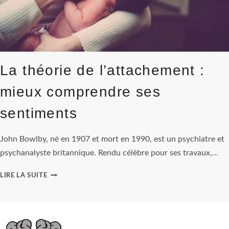
?
La théorie de l’attachement :
mieux comprendre ses
sentiments
John Bowlby, né en 1907 et mort en 1990, est un psychiatre et
psychanalyste britannique. Rendu célèbre pour ses travaux,…
LA
LIRE LA SUITE
THÉORIE
DE
L’ATTACHEMENT
:
MIEUX