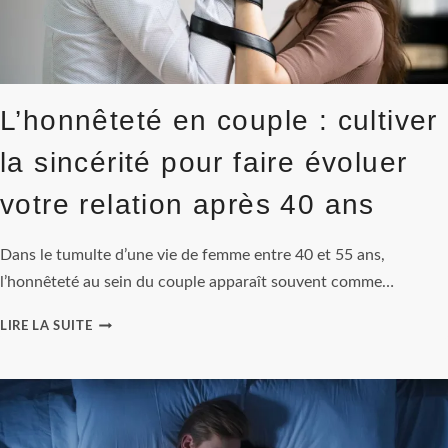
LA
COMPLICITÉ
SANS
BUDGET
EXTRAVAGANT
L’honnêteté en couple : cultiver
la sincérité pour faire évoluer
votre relation après 40 ans
Dans le tumulte d’une vie de femme entre 40 et 55 ans,
l’honnêteté au sein du couple apparaît souvent comme…
L’HONNÊTETÉ
LIRE LA SUITE
EN
COUPLE
:
CULTIVER
LA
SINCÉRITÉ