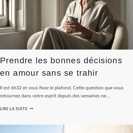
ADAPTÉ
Prendre les bonnes décisions
en amour sans se trahir
Il est 6h32 et vous fixez le plafond. Cette question que vous
retournez dans votre esprit depuis des semaines ne…
PRENDRE
LIRE LA SUITE
LES
BONNES
DÉCISIONS
EN