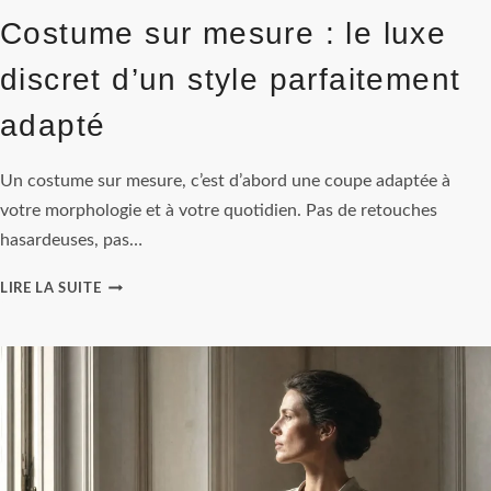
Costume sur mesure : le luxe
discret d’un style parfaitement
adapté
Un costume sur mesure, c’est d’abord une coupe adaptée à
votre morphologie et à votre quotidien. Pas de retouches
hasardeuses, pas…
COSTUME
LIRE LA SUITE
SUR
MESURE
:
LE
LUXE
DISCRET
D’UN
STYLE
PARFAITEMENT