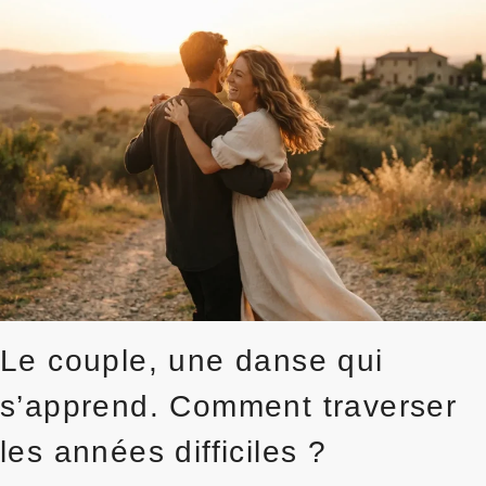
:
NOS
SOLUTIONS
POUR
UNE
LIBIDO
ÉPANOUIE
Le couple, une danse qui
s’apprend. Comment traverser
les années difficiles ?