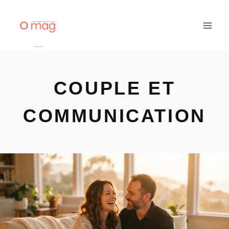
Aller
au
contenu
COUPLE ET
COMMUNICATION