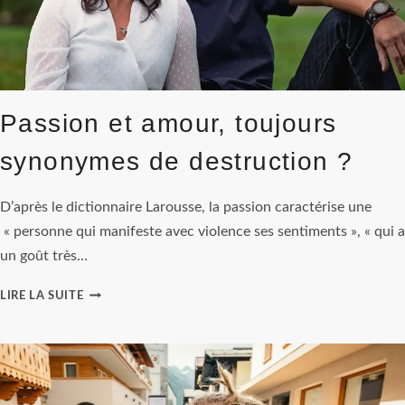
Passion et amour, toujours
synonymes de destruction ?
D’après le dictionnaire Larousse, la passion caractérise une
« personne qui manifeste avec violence ses sentiments », « qui a
un goût très…
PASSION
LIRE LA SUITE
ET
AMOUR,
TOUJOURS
SYNONYMES
DE