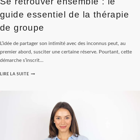
Se retrouver ensemble : le
guide essentiel de la thérapie
de groupe
L’idée de partager son intimité avec des inconnus peut, au
premier abord, susciter une certaine réserve. Pourtant, cette
démarche s’inscrit…
SE
LIRE LA SUITE
RETROUVER
ENSEMBLE
:
LE
GUIDE
ESSENTIEL
DE
LA
THÉRAPIE
DE