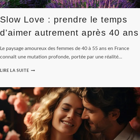
Slow Love : prendre le temps
d’aimer autrement après 40 ans
Le paysage amoureux des femmes de 40 à 55 ans en France
connaît une mutation profonde, portée par une réalité…
SLOW
LIRE LA SUITE
LOVE
:
PRENDRE
LE
TEMPS
D’AIMER
AUTREMENT
APRÈS
40
ANS