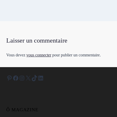
Laisser un commentaire
Vous devez
vous connecter
pour publier un commentaire.
Pinterest
Facebook
Instagram
X
TikTok
LinkedIn
Ô MAGAZINE