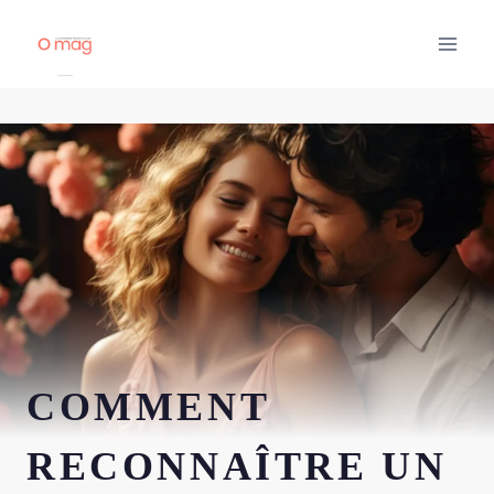
Aller
au
contenu
COMMENT
RECONNAÎTRE UN