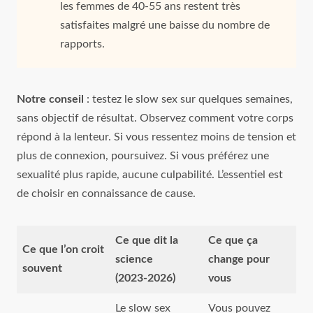
les femmes de 40‑55 ans restent très
satisfaites malgré une baisse du nombre de
rapports.
Notre conseil
: testez le slow sex sur quelques semaines,
sans objectif de résultat. Observez comment votre corps
répond à la lenteur. Si vous ressentez moins de tension et
plus de connexion, poursuivez. Si vous préférez une
sexualité plus rapide, aucune culpabilité. L’essentiel est
de choisir en connaissance de cause.
Ce que dit la
Ce que ça
Ce que l’on croit
science
change pour
souvent
(2023‑2026)
vous
Le slow sex
Vous pouvez