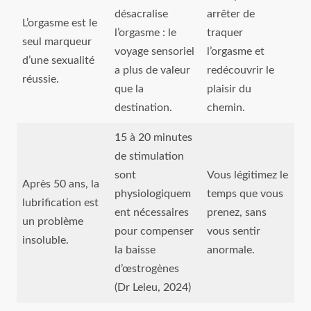
désacralise
arrêter de
L’orgasme est le
l’orgasme : le
traquer
seul marqueur
voyage sensoriel
l’orgasme et
d’une sexualité
a plus de valeur
redécouvrir le
réussie.
que la
plaisir du
destination.
chemin.
15 à 20 minutes
de stimulation
sont
Vous légitimez le
Après 50 ans, la
physiologiquem
temps que vous
lubrification est
ent nécessaires
prenez, sans
un problème
pour compenser
vous sentir
insoluble.
la baisse
anormale.
d’œstrogènes
(Dr Leleu, 2024)