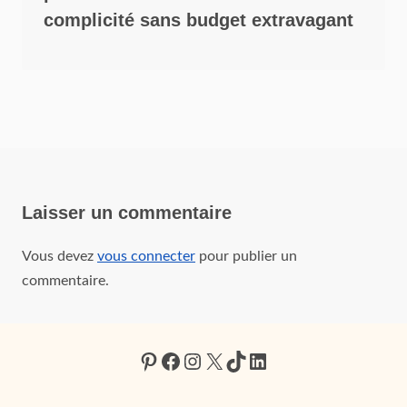
complicité sans budget extravagant
Laisser un commentaire
Vous devez
vous connecter
pour publier un
commentaire.
Pinterest
Facebook
Instagram
X
TikTok
LinkedIn