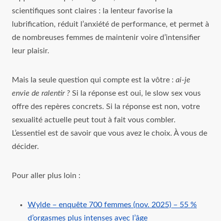
scientifiques sont claires : la lenteur favorise la
lubrification, réduit l’anxiété de performance, et permet à
de nombreuses femmes de maintenir voire d’intensifier
leur plaisir.
Mais la seule question qui compte est la vôtre :
ai‑je
envie de ralentir ?
Si la réponse est oui, le slow sex vous
offre des repères concrets. Si la réponse est non, votre
sexualité actuelle peut tout à fait vous combler.
L’essentiel est de savoir que vous avez le choix. À vous de
décider.
Pour aller plus loin :
Wylde – enquête 700 femmes (nov. 2025) – 55 %
d’orgasmes plus intenses avec l’âge