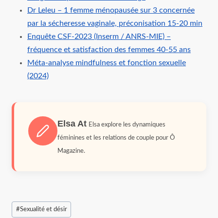
Dr Leleu – 1 femme ménopausée sur 3 concernée
par la sécheresse vaginale, préconisation 15‑20 min
Enquête CSF‑2023 (Inserm / ANRS‑MIE) –
fréquence et satisfaction des femmes 40‑55 ans
Méta‑analyse mindfulness et fonction sexuelle
(2024)
Elsa At
Elsa explore les dynamiques
féminines et les relations de couple pour Ô
Magazine.
Étiquettes
#
Sexualité et désir
de