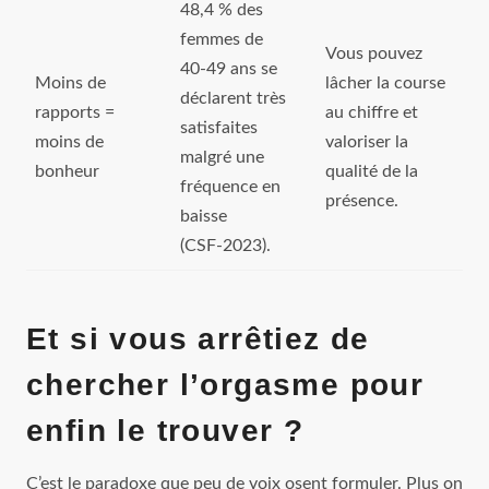
48,4 % des
femmes de
Vous pouvez
40‑49 ans se
Moins de
lâcher la course
déclarent très
rapports =
au chiffre et
satisfaites
moins de
valoriser la
malgré une
bonheur
qualité de la
fréquence en
présence.
baisse
(CSF‑2023).
Et si vous arrêtiez de
chercher l’orgasme pour
enfin le trouver ?
C’est le paradoxe que peu de voix osent formuler. Plus on