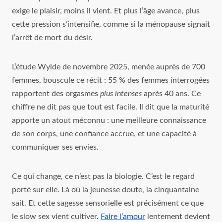
exige le plaisir, moins il vient. Et plus l’âge avance, plus
cette pression s’intensifie, comme si la ménopause signait
l’arrêt de mort du désir.
L’étude Wylde de novembre 2025, menée auprès de 700
femmes, bouscule ce récit : 55 % des femmes interrogées
rapportent des orgasmes
plus intenses
après 40 ans. Ce
chiffre ne dit pas que tout est facile. Il dit que la maturité
apporte un atout méconnu : une meilleure connaissance
de son corps, une confiance accrue, et une capacité à
communiquer ses envies.
Ce qui change, ce n’est pas la biologie. C’est le regard
porté sur elle. Là où la jeunesse doute, la cinquantaine
sait. Et cette sagesse sensorielle est précisément ce que
le slow sex vient cultiver.
Faire l’amour
lentement devient