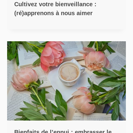
Cultivez votre bienveillance :
(ré)apprenons à nous aimer
Bienfaits de l’ennui : embrasser le