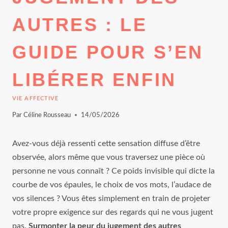
AUTRES : LE
GUIDE POUR S’EN
LIBÉRER ENFIN
VIE AFFECTIVE
Par
Céline Rousseau
14/05/2026
Avez-vous déjà ressenti cette sensation diffuse d’être
observée, alors même que vous traversez une pièce où
personne ne vous connaît ? Ce poids invisible qui dicte la
courbe de vos épaules, le choix de vos mots, l’audace de
vos silences ? Vous êtes simplement en train de projeter
votre propre exigence sur des regards qui ne vous jugent
pas.
Surmonter la peur du jugement des autres