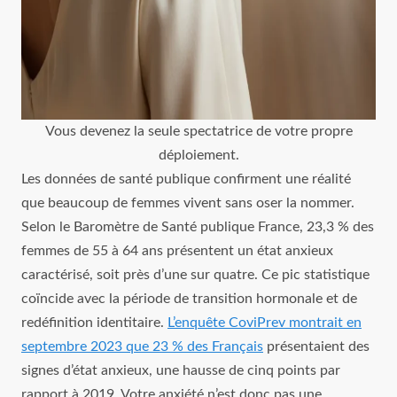
Vous devenez la seule spectatrice de votre propre
déploiement.
Les données de santé publique confirment une réalité
que beaucoup de femmes vivent sans oser la nommer.
Selon le Baromètre de Santé publique France, 23,3 % des
femmes de 55 à 64 ans présentent un état anxieux
caractérisé, soit près d’une sur quatre. Ce pic statistique
coïncide avec la période de transition hormonale et de
redéfinition identitaire.
L’enquête CoviPrev montrait en
septembre 2023 que 23 % des Français
présentaient des
signes d’état anxieux, une hausse de cinq points par
rapport à 2019. Votre anxiété n’est donc pas une