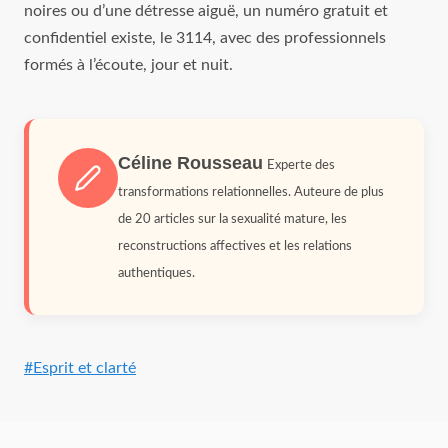
noires ou d’une détresse aiguë, un numéro gratuit et
confidentiel existe, le 3114, avec des professionnels
formés à l’écoute, jour et nuit.
Céline Rousseau
Experte des
transformations relationnelles. Auteure de plus
de 20 articles sur la sexualité mature, les
reconstructions affectives et les relations
authentiques.
Étiquettes
#
Esprit et clarté
de
la
publication :