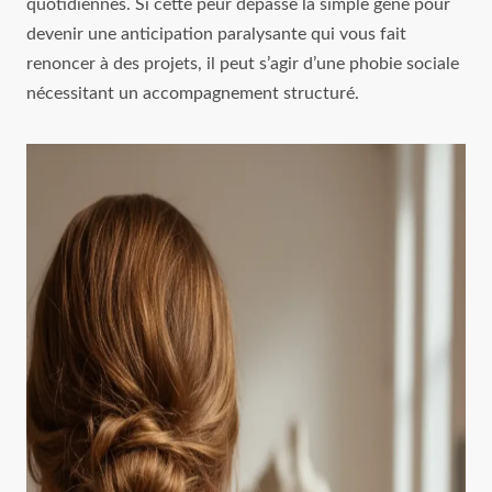
quotidiennes. Si cette peur dépasse la simple gêne pour
devenir une anticipation paralysante qui vous fait
renoncer à des projets, il peut s’agir d’une phobie sociale
nécessitant un accompagnement structuré.