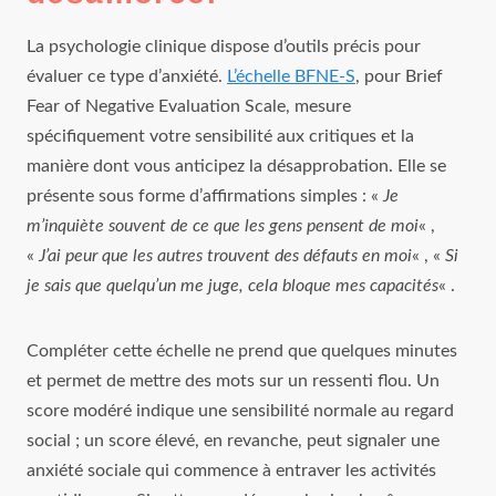
La psychologie clinique dispose d’outils précis pour
évaluer ce type d’anxiété.
L’échelle BFNE-S
, pour Brief
Fear of Negative Evaluation Scale, mesure
spécifiquement votre sensibilité aux critiques et la
manière dont vous anticipez la désapprobation. Elle se
présente sous forme d’affirmations simples : «
Je
m’inquiète souvent de ce que les gens pensent de moi
« ,
«
J’ai peur que les autres trouvent des défauts en moi
« , «
Si
je sais que quelqu’un me juge, cela bloque mes capacités
« .
Compléter cette échelle ne prend que quelques minutes
et permet de mettre des mots sur un ressenti flou. Un
score modéré indique une sensibilité normale au regard
social ; un score élevé, en revanche, peut signaler une
anxiété sociale qui commence à entraver les activités