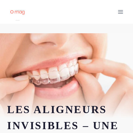
Aller
au
contenu
LES ALIGNEURS
INVISIBLES – UNE