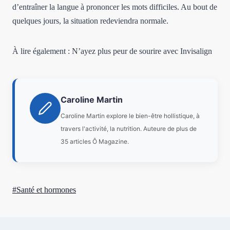
d’entraîner la langue à prononcer les mots difficiles. Au bout de
quelques jours, la situation redeviendra normale.
À lire également : N’ayez plus peur de sourire avec Invisalign
Caroline Martin
Caroline Martin explore le bien-être hollistique, à
travers l'activité, la nutrition. Auteure de plus de
35 articles Ô Magazine.
Étiquettes
#
Santé et hormones
de
la