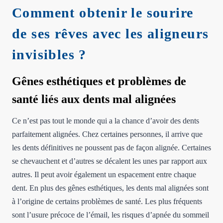
Comment obtenir le sourire
de ses rêves avec les aligneurs
invisibles ?
Gênes esthétiques et problèmes de
santé liés aux dents mal alignées
Ce n’est pas tout le monde qui a la chance d’avoir des dents
parfaitement alignées. Chez certaines personnes, il arrive que
les dents définitives ne poussent pas de façon alignée. Certaines
se chevauchent et d’autres se décalent les unes par rapport aux
autres. Il peut avoir également un espacement entre chaque
dent. En plus des gênes esthétiques, les dents mal alignées sont
à l’origine de certains problèmes de santé. Les plus fréquents
sont l’usure précoce de l’émail, les risques d’apnée du sommeil