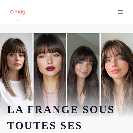
Aller
au
contenu
LA FRANGE SOUS
TOUTES SES