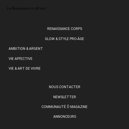
La Renaissance à 40 ans
RENAISSANCE CORPS
GLOW & STYLE PRO-ÂGE
AMBITION & ARGENT
VIE AFFECTIVE
VIE & ART DE VIVRE
NOUS CONTACTER
NEWSLETTER
COMMUNAUTÉ Ô MAGAZINE
ANNONCEURS