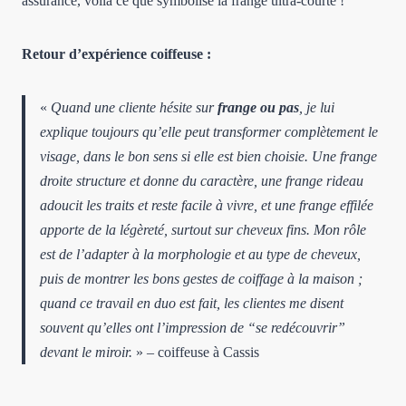
assurance, voilà ce que symbolise la frange ultra-courte !
Retour d’expérience coiffeuse :
«
Quand une cliente hésite sur
frange ou pas
, je lui
explique
toujours qu’elle peut transformer complètement le
visage, dans le bon sens si elle est bien choisie. Une frange
droite structure et donne du caractère, une frange rideau
adoucit les traits et reste facile à vivre, et une frange effilée
apporte de la légèreté, surtout sur cheveux fins. Mon rôle
est de l’adapter à la morphologie et au type de cheveux,
puis de montrer les bons gestes de coiffage à la maison ;
quand ce travail en duo est fait, les clientes me disent
souvent qu’elles ont l’impression de “se redécouvrir”
devant le miroir.
» – coiffeuse à Cassis