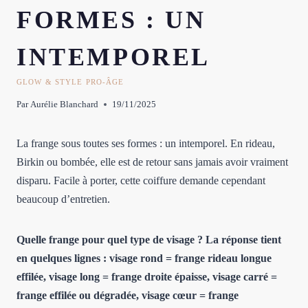
FORMES : UN
INTEMPOREL
GLOW & STYLE PRO-ÂGE
Par
Aurélie Blanchard
19/11/2025
La frange sous toutes ses formes : un intemporel. En rideau,
Birkin ou bombée, elle est de retour sans jamais avoir vraiment
disparu. Facile à porter, cette coiffure demande cependant
beaucoup d’entretien.
Quelle frange pour quel type de visage ? La réponse tient
en quelques lignes : visage rond = frange rideau longue
effilée, visage long = frange droite épaisse, visage carré =
frange effilée ou dégradée, visage cœur = frange