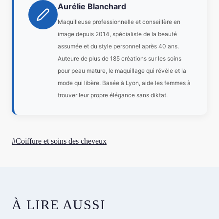
Aurélie Blanchard
Maquilleuse professionnelle et conseillère en
image depuis 2014, spécialiste de la beauté
assumée et du style personnel après 40 ans.
Auteure de plus de 185 créations sur les soins
pour peau mature, le maquillage qui révèle et la
mode qui libère. Basée à Lyon, aide les femmes à
trouver leur propre élégance sans diktat.
Étiquettes
#
Coiffure et soins des cheveux
de
la
publication :
À LIRE AUSSI