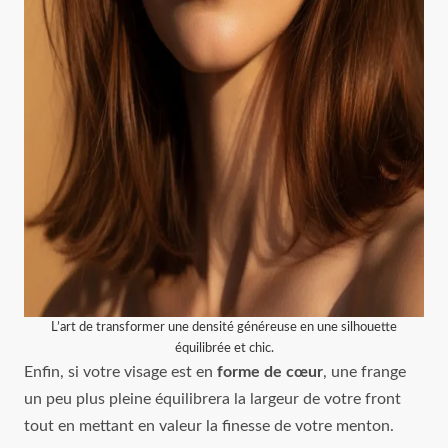
L’art de transformer une densité généreuse en une silhouette
équilibrée et chic.
Enfin, si votre visage est en
forme de cœur
, une frange
un peu plus pleine équilibrera la largeur de votre front
tout en mettant en valeur la finesse de votre menton.