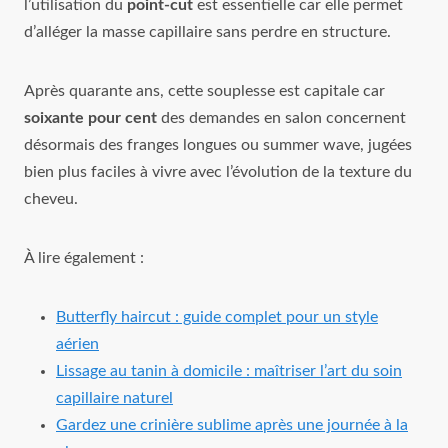
l’utilisation du
point-cut
est essentielle car elle permet
d’alléger la masse capillaire sans perdre en structure.
Après quarante ans, cette souplesse est capitale car
soixante pour cent
des demandes en salon concernent
désormais des franges longues ou summer wave, jugées
bien plus faciles à vivre avec l’évolution de la texture du
cheveu.
À lire également :
Butterfly haircut : guide complet pour un style
aérien
Lissage au tanin à domicile : maîtriser l’art du soin
capillaire naturel
Gardez une crinière sublime après une journée à la