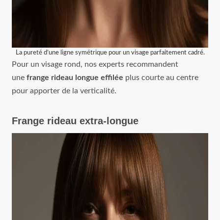
La pureté d’une ligne symétrique pour un visage parfaitement cadré.
Pour un visage rond, nos experts recommandent
une
frange rideau longue effilée
plus courte au centre
pour apporter de la verticalité.
Frange rideau extra-longue