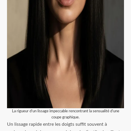
La rigueur d’un lissage impeccable rencontrant la sensualité d’une
coupe graphique.
Un lissage rapide entre les doigts suffit souvent à