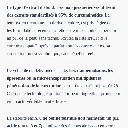
Le
type d’extrait
d’abord.
Les marques sérieuses utilisent
des extraits standardisés à 95% de curcuminoïdes
. La
tétrahydrocurcumine, un dérivé incolore, est privilégiée dans
les formulations récentes car elle offre une stabilité supérieure
au pH de la peau sans tacher. Scrutez la liste INCI : si le
curcuma apparaît après le parfum ou les conservateurs, sa
concentration est symbolique, sans bénéfice réel.
Le véhicule de délivrance ensuite.
Les nanoémulsions, les
liposomes ou la microencapsulation multiplient la
pénétration de la curcumine
par un facteur allant jusqu’à 28.
C’est cette technologie qui transforme un ingrédient prometteur
en un actif véritablement efficace.
La stabilité enfin.
Une bonne formule doit maintenir un pH
acide (entre 3 et 7)
et utiliser des flacons airless ou en verre