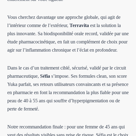
Vous cherchez davantage une approche globale, qui agit de
l’intérieur comme de l’extérieur,
Terravita
est la solution la
plus innovante. Sa biodisponibilité orale record, validée par une
étude pharmacocinétique, en fait un complément de choix pour
agir sur l’inflammation chronique et l’éclat en profondeur.
Dans le cas d’un traitement ciblé, sécurisé, validé par le circuit
pharmaceutique,
Séfia
s’impose. Ses formules clean, son score
Yuka parfait, ses retours utilisateurs convaincants et sa présence
en pharmacie en font la recommandation la plus fiable pour une
peau de 40 à 55 ans qui souffre d’hyperpigmentation ou de
perte de fermeté.
Notre recommandation finale : pour une femme de 45 ans qui
veut des résultats visibles sans prise de risque, Séfia est le choix