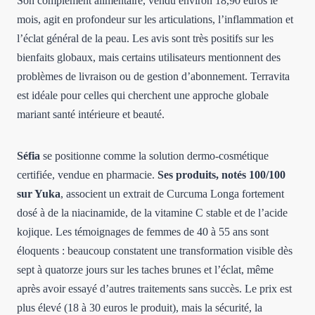
Son complément alimentaire, vendu environ 18,90 euros le
mois, agit en profondeur sur les articulations, l’inflammation et
l’éclat général de la peau. Les avis sont très positifs sur les
bienfaits globaux, mais certains utilisateurs mentionnent des
problèmes de livraison ou de gestion d’abonnement. Terravita
est idéale pour celles qui cherchent une approche globale
mariant santé intérieure et beauté.
Séfia
se positionne comme la solution dermo-cosmétique
certifiée, vendue en pharmacie.
Ses produits, notés 100/100
sur Yuka
, associent un extrait de Curcuma Longa fortement
dosé à de la niacinamide, de la vitamine C stable et de l’acide
kojique. Les témoignages de femmes de 40 à 55 ans sont
éloquents : beaucoup constatent une transformation visible dès
sept à quatorze jours sur les taches brunes et l’éclat, même
après avoir essayé d’autres traitements sans succès. Le prix est
plus élevé (18 à 30 euros le produit), mais la sécurité, la