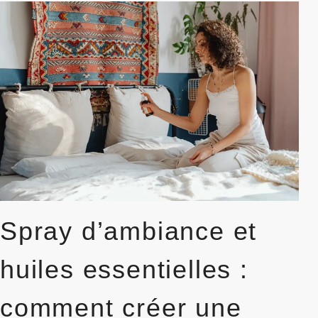
VOTRE
CHAMBRE
INFLUENCE
LA
QUALITÉ
DE
VOTRE
RÉCUPÉRATION
NOCTURNE
Spray d’ambiance et
huiles essentielles :
comment créer une