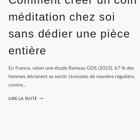
méditation chez soi
sans dédier une pièce
entière
En France, selon une étude Ramsay GDS (2023), 67 % des
femmes déclarent se sentir stressées de manière régulière,
contre…
COMMENT
LIRE LA SUITE
CRÉER
UN
COIN
MÉDITATION
CHEZ
SOI