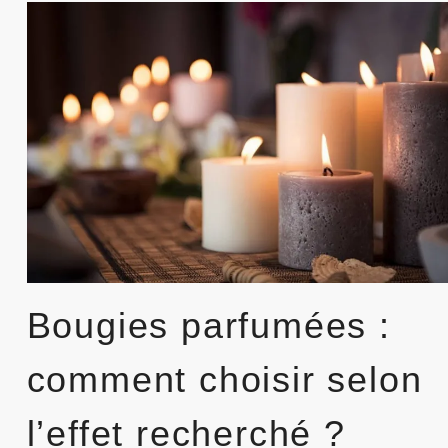
SANS
DÉDIER
UNE
PIÈCE
ENTIÈRE
Bougies parfumées :
comment choisir selon
l’effet recherché ?