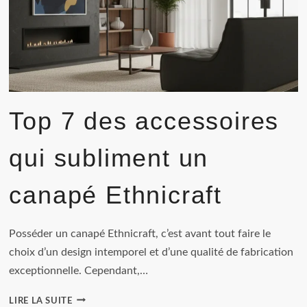
LES
CHANGEMENTS
QUI
FONT
VRAIMENT
LA
DIFFÉRENCE
Top 7 des accessoires
qui subliment un
canapé Ethnicraft
Posséder un canapé Ethnicraft, c’est avant tout faire le
choix d’un design intemporel et d’une qualité de fabrication
exceptionnelle. Cependant,…
TOP
LIRE LA SUITE