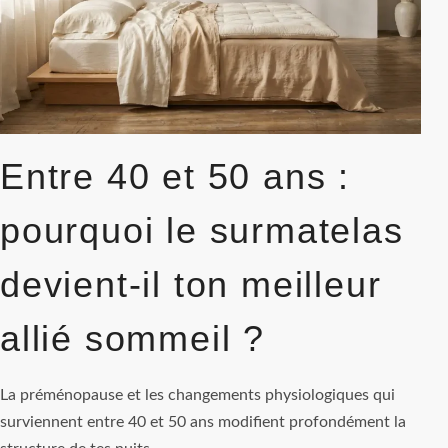
APAISANTE
CHEZ
SOI
?
Entre 40 et 50 ans :
pourquoi le surmatelas
devient-il ton meilleur
allié sommeil ?
La préménopause et les changements physiologiques qui
surviennent entre 40 et 50 ans modifient profondément la