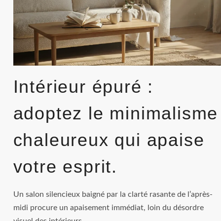
Intérieur épuré :
adoptez le minimalisme
chaleureux qui apaise
votre esprit.
Un salon silencieux baigné par la clarté rasante de l’après-
midi procure un apaisement immédiat, loin du désordre
visuel des intérieurs…