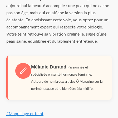
aujourd’hui la beauté accomplie : une peau qui ne cache
pas son âge, mais qui en affiche la version la plus
éclatante. En choisissant cette voie, vous optez pour un
accompagnement expert qui respecte votre biologie.
Votre teint retrouve sa vibration originelle, signe d’une
peau saine, équilibrée et durablement entretenue.
Mélanie Durand
Passionnée et
spécialisée en santé hormonale féminine.
Auteure de nombreux articles Ô Magazine sur la
périménopause et le bien-être à la midlife.
Étiquettes
#
Maquillage et teint