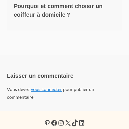
Pourquoi et comment choisir un
coiffeur à domicile ?
Laisser un commentaire
Vous devez
vous connecter
pour publier un
commentaire.
Pinterest
Facebook
Instagram
X
TikTok
LinkedIn