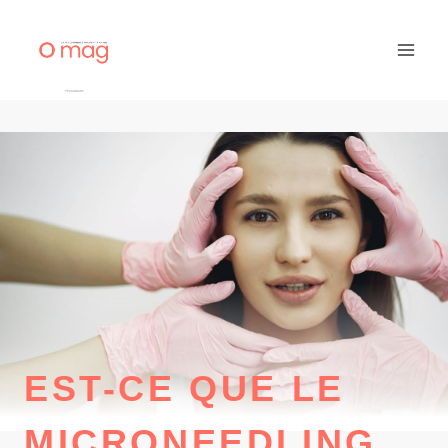
Aller
au
contenu
EST-CE QUE LE
MICRONEEDLING