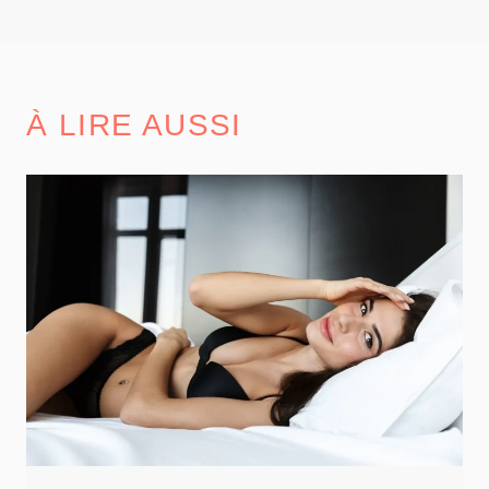
de
la
publication :
À LIRE AUSSI