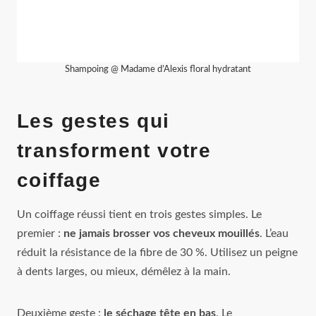
Shampoing @ Madame d’Alexis floral hydratant
Les gestes qui
transforment votre
coiffage
Un coiffage réussi tient en trois gestes simples. Le
premier :
ne jamais brosser vos cheveux mouillés
. L’eau
réduit la résistance de la fibre de 30 %. Utilisez un peigne
à dents larges, ou mieux, démêlez à la main.
Deuxième geste :
le séchage tête en bas
. Le