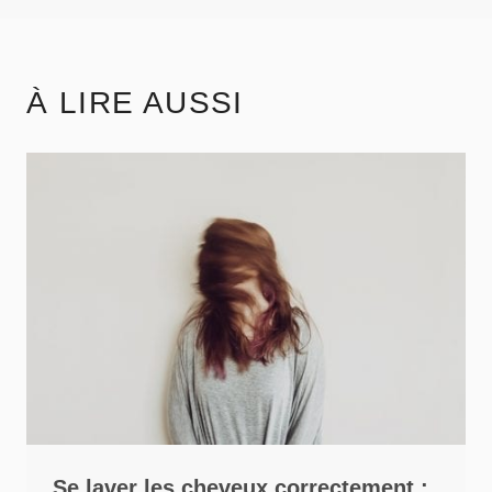
la
publication :
À LIRE AUSSI
Se laver les cheveux correctement :