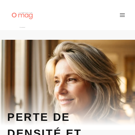
Aller
au
contenu
PERTE DE
DENSITÉ ET