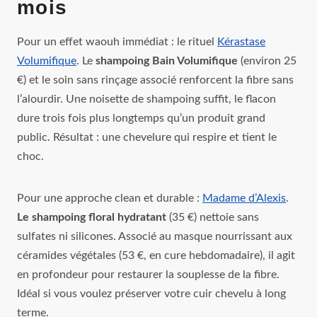
mois
Pour un effet waouh immédiat : le rituel
Kérastase
Volumifique
. Le
shampoing Bain Volumifique
(environ 25
€) et le soin sans rinçage associé renforcent la fibre sans
l’alourdir. Une noisette de shampoing suffit, le flacon
dure trois fois plus longtemps qu’un produit grand
public. Résultat : une chevelure qui respire et tient le
choc.
Pour une approche clean et durable :
Madame d’Alexis
.
Le shampoing floral hydratant
(35 €) nettoie sans
sulfates ni silicones. Associé au masque nourrissant aux
céramides végétales (53 €, en cure hebdomadaire), il agit
en profondeur pour restaurer la souplesse de la fibre.
Idéal si vous voulez préserver votre cuir chevelu à long
terme.