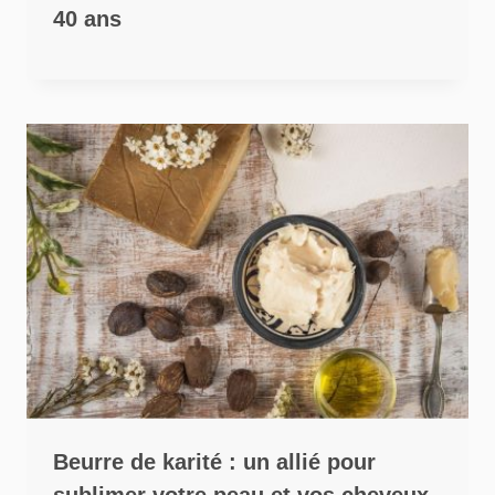
40 ans
Beurre de karité : un allié pour
sublimer votre peau et vos cheveux