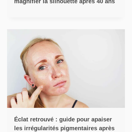
magnifier la silhouette après 40 ans
Éclat retrouvé : guide pour apaiser
les irrégularités pigmentaires après