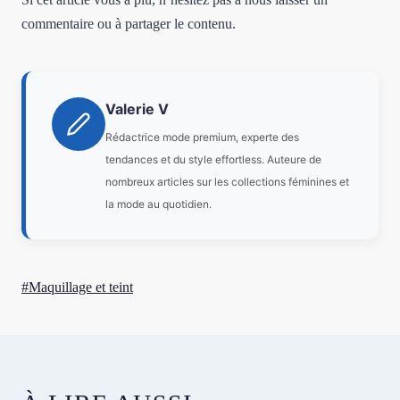
commentaire ou à partager le contenu.
Valerie V
Rédactrice mode premium, experte des
tendances et du style effortless. Auteure de
nombreux articles sur les collections féminines et
la mode au quotidien.
Étiquettes
#
Maquillage et teint
de
la
publication :