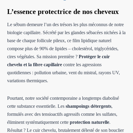
L’essence protectrice de nos cheveux
Le sébum demeure l’un des trésors les plus méconnus de notre
biologie capillaire. Sécrété par les glandes sébacées nichées à la
base de chaque follicule pileux, ce film lipidique naturel
compose plus de 90% de lipides – cholestérol, triglycérides,
cires végétales. Sa mission première ?
Protéger le cuir
chevelu et la fibre capillaire
contre les agressions
quotidiennes : pollution urbaine, vent du mistral, rayons UV,
variations thermiques.
Pourtant, notre société contemporaine a longtemps diabolisé
cette substance essentielle. Les
shampoings détergents
,
formulés avec des tensioactifs agressifs comme les sulfates,
éliminent systématiquement cette
protection naturelle
.
Résultat ? Le cuir chevelu, brutalement délesté de son bouclier