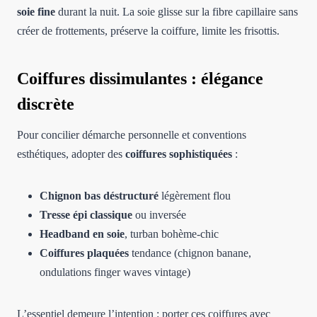
soie fine
durant la nuit. La soie glisse sur la fibre capillaire sans
créer de frottements, préserve la coiffure, limite les frisottis.
Coiffures dissimulantes : élégance
discrète
Pour concilier démarche personnelle et conventions
esthétiques, adopter des
coiffures sophistiquées
:
Chignon bas déstructuré
légèrement flou
Tresse épi classique
ou inversée
Headband en soie
, turban bohème-chic
Coiffures plaquées
tendance (chignon banane,
ondulations finger waves vintage)
L’essentiel demeure l’intention : porter ces coiffures avec