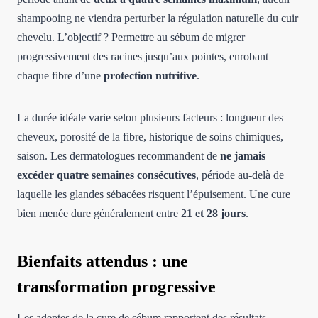
shampooing ne viendra perturber la régulation naturelle du cuir
chevelu. L’objectif ? Permettre au sébum de migrer
progressivement des racines jusqu’aux pointes, enrobant
chaque fibre d’une
protection nutritive
.
La durée idéale varie selon plusieurs facteurs : longueur des
cheveux, porosité de la fibre, historique de soins chimiques,
saison. Les dermatologues recommandent de
ne jamais
excéder quatre semaines consécutives
, période au-delà de
laquelle les glandes sébacées risquent l’épuisement. Une cure
bien menée dure généralement entre
21 et 28 jours
.
Bienfaits attendus : une
transformation progressive
Les adeptes de la cure de sébum rapportent des résultats