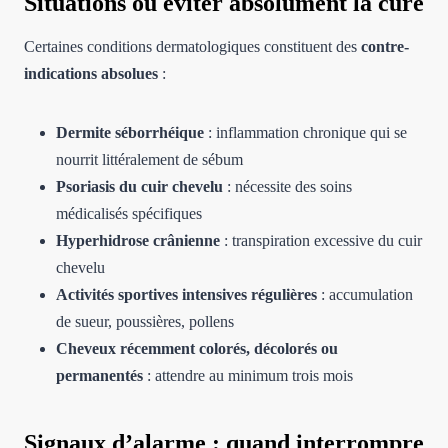
Situations où éviter absolument la cure
Certaines conditions dermatologiques constituent des
contre-
indications absolues
:
Dermite séborrhéique
: inflammation chronique qui se
nourrit littéralement de sébum
Psoriasis du cuir chevelu
: nécessite des soins
médicalisés spécifiques
Hyperhidrose crânienne
: transpiration excessive du cuir
chevelu
Activités sportives intensives régulières
: accumulation
de sueur, poussières, pollens
Cheveux récemment colorés, décolorés ou
permanentés
: attendre au minimum trois mois
Signaux d’alarme : quand interrompre