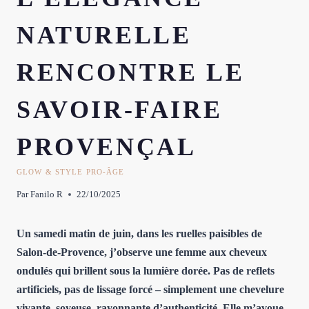
NATURELLE
RENCONTRE LE
SAVOIR-FAIRE
PROVENÇAL
GLOW & STYLE PRO-ÂGE
Par
Fanilo R
22/10/2025
Un samedi matin de juin, dans les ruelles paisibles de
Salon-de-Provence, j’observe une femme aux cheveux
ondulés qui brillent sous la lumière dorée. Pas de reflets
artificiels, pas de lissage forcé – simplement une chevelure
vivante, soyeuse, rayonnante d’authenticité. Elle m’avoue