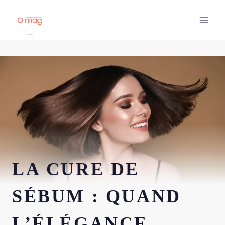
Aller
au
contenu
LA CURE DE
SÉBUM : QUAND
L’ÉLÉGANCE