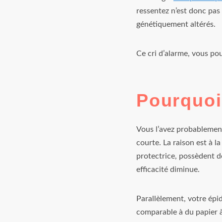
ressentez n’est donc pas 
génétiquement altérés.
Ce cri d’alarme, vous po
Pourquoi
Vous l’avez probablement
courte. La raison est à l
protectrice, possèdent d
efficacité diminue.
Parallèlement, votre épi
comparable à du papier à