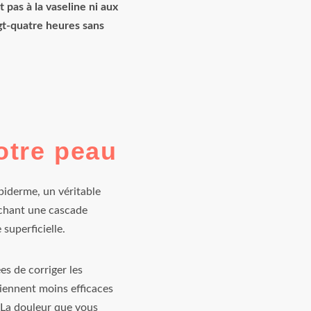
 pas à la vaseline ni aux
ngt-quatre heures sans
otre peau
épiderme, un véritable
nchant une cascade
superficielle.
es de corriger les
ennent moins efficaces
 La douleur que vous