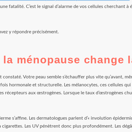
une fatalité. C’est le signal d’alarme de vos cellules cherchant à 
uvez y répondre précisément.
 la ménopause change 
 constaté. Votre peau semble s’échauffer plus vite qu’avant, m
a fois hormonale et structurelle. Les mélanocytes, ces cellules qu
es récepteurs aux œstrogènes. Lorsque le taux d’œstrogènes chu
derme s’affine. Les dermatologues parlent d’« involution épidermi
 cigarettes. Les UV pénètrent donc plus profondément. Les dégâts