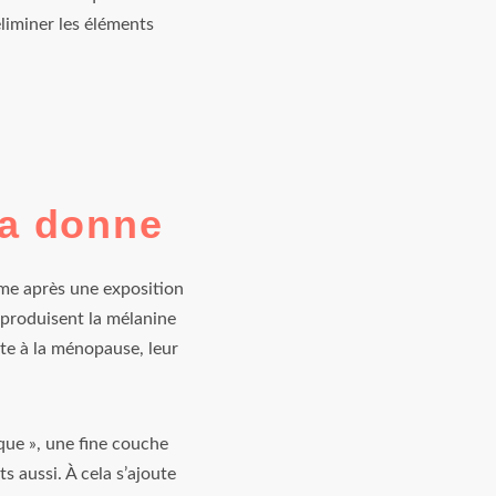
éliminer les éléments
la donne
ême après une exposition
i produisent la mélanine
te à la ménopause, leur
que », une fine couche
 aussi. À cela s’ajoute