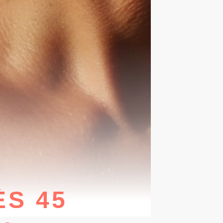
ÈS 45