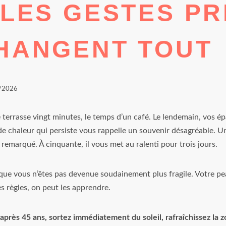
 LES GESTES PR
CHANGENT TOUT
/2026
 terrasse vingt minutes, le temps d’un café. Le lendemain, vos ép
 de chaleur qui persiste vous rappelle un souvenir désagréable. Un
e remarqué. À cinquante, il vous met au ralenti pour trois jours.
 que vous n’êtes pas devenue soudainement plus fragile. Votre 
es règles, on peut les apprendre.
 après 45 ans, sortez immédiatement du soleil, rafraîchissez la z