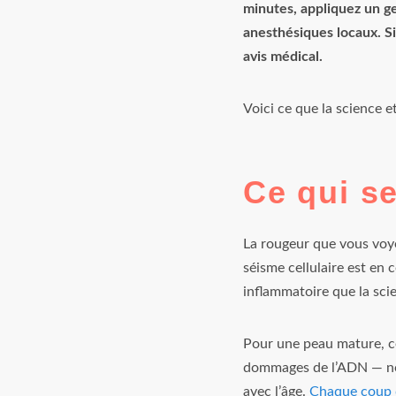
minutes, appliquez un ge
anesthésiques locaux. Si
avis médical.
Voici ce que la science e
Ce qui s
La rougeur que vous voyez
séisme cellulaire est en 
inflammatoire que la scie
Pour une peau mature, ce 
dommages de l’ADN — no
avec l’âge.
Chaque coup d