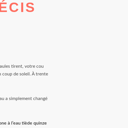
ÉCIS
aules tirent, votre cou
 coup de soleil. À trente
peau a simplement changé
one à l’eau tiède quinze