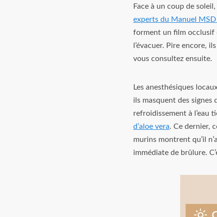
Face à un coup de soleil,
experts du Manuel MSD 
forment un film occlusif
l’évacuer. Pire encore, i
vous consultez ensuite.
Les anesthésiques locaux 
ils masquent des signes d
refroidissement à l’eau 
d’aloe vera
. Ce dernier,
murins montrent qu’il n’
immédiate de brûlure. C’