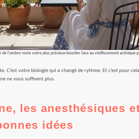
e de l’ombre reste votre plus précieux bouclier face au vieillissement actinique 
te. C’est votre biologie qui a changé de rythme. Et c’est pour cela
ne ne vous suffisent plus.
ne, les anesthésiques e
bonnes idées