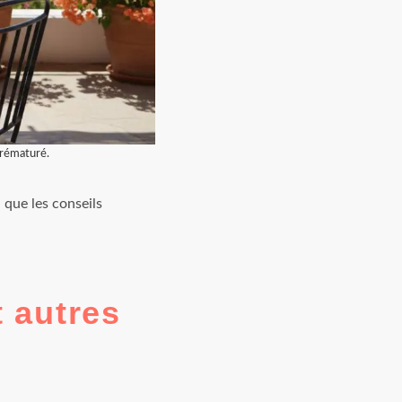
prématuré.
 que les conseils
t autres