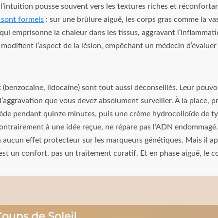
 l’intuition pousse souvent vers les textures riches et réconforta
sont formels
: sur une brûlure aiguë, les corps gras comme la vase
 qui emprisonne la chaleur dans les tissus, aggravant l’inflammat
ls modifient l’aspect de la lésion, empêchant un médecin d’évaluer
(benzocaïne, lidocaïne) sont tout aussi déconseillés. Leur pouvoir
’aggravation que vous devez absolument surveiller. À la place, pr
tiède pendant quinze minutes, puis une crème hydrocolloïde de t
 contrairement à une idée reçue, ne répare pas l’ADN endommagé
a aucun effet protecteur sur les marqueurs génétiques. Mais il ap
est un confort, pas un traitement curatif. Et en phase aiguë, le 