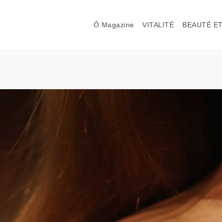
Ô Magazine
VITALITÉ
BEAUTÉ ET