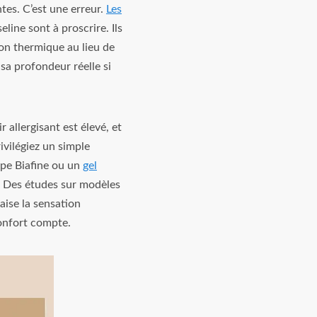
ntes. C’est une erreur.
Les
line sont à proscrire. Ils
ion thermique au lieu de
 sa profondeur réelle si
 allergisant est élevé, et
ivilégiez un simple
ype Biafine ou un
gel
. Des études sur modèles
aise la sensation
confort compte.