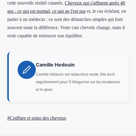
cette nouvelle réalité cutanée,
Cheveux qui s'affinent après 40
ans : ce qui est normal, ce qui ne l'est pas
et, le cas échéant, en
parler à un médecin : ce sont des démarches simples qui font
souvent toute la différence. Votre cuir chevelu change, mais il
reste capable de retrouver son équilibre.
Camille Hedouin
Camille Hédouin est rédactrice mode. Elle écrit
régulièrement pour Ô Magazine sur les tendances
et le glow.
Étiquettes
#
Coiffure et soins des cheveux
de
la