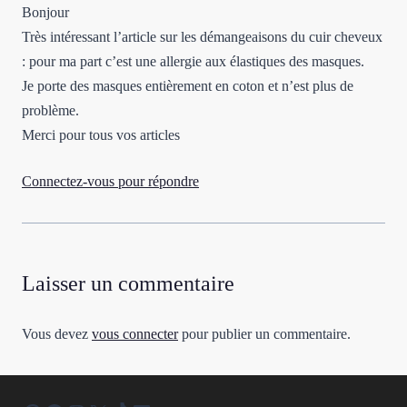
Bonjour
Très intéressant l’article sur les démangeaisons du cuir cheveux
: pour ma part c’est une allergie aux élastiques des masques.
Je porte des masques entièrement en coton et n’est plus de
problème.
Merci pour tous vos articles
Connectez-vous pour répondre
Laisser un commentaire
Vous devez
vous connecter
pour publier un commentaire.