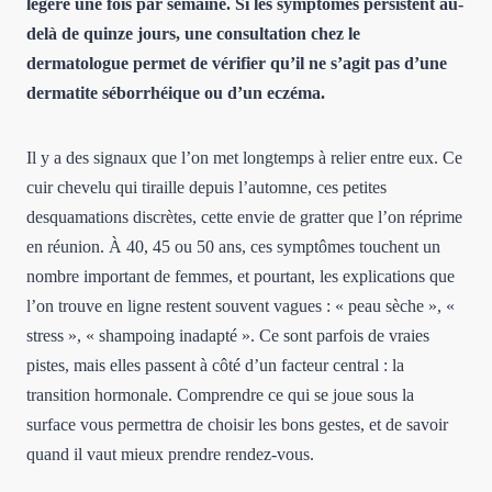
légère une fois par semaine. Si les symptômes persistent au-
delà de quinze jours, une consultation chez le
dermatologue permet de vérifier qu’il ne s’agit pas d’une
dermatite séborrhéique ou d’un eczéma.
Il y a des signaux que l’on met longtemps à relier entre eux. Ce
cuir chevelu qui tiraille depuis l’automne, ces petites
desquamations discrètes, cette envie de gratter que l’on réprime
en réunion. À 40, 45 ou 50 ans, ces symptômes touchent un
nombre important de femmes, et pourtant, les explications que
l’on trouve en ligne restent souvent vagues : « peau sèche », «
stress », « shampoing inadapté ». Ce sont parfois de vraies
pistes, mais elles passent à côté d’un facteur central : la
transition hormonale. Comprendre ce qui se joue sous la
surface vous permettra de choisir les bons gestes, et de savoir
quand il vaut mieux prendre rendez-vous.