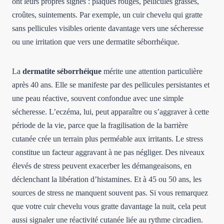
ont leurs propres signes : plaques rouges, pellicules grasses,
croûtes, suintements. Par exemple, un cuir chevelu qui gratte
sans pellicules visibles oriente davantage vers une sécheresse
ou une irritation que vers une dermatite séborrhéique.
La
dermatite séborrhéique
mérite une attention particulière
après 40 ans. Elle se manifeste par des pellicules persistantes et
une peau réactive, souvent confondue avec une simple
sécheresse. L’eczéma, lui, peut apparaître ou s’aggraver à cette
période de la vie, parce que la fragilisation de la barrière
cutanée crée un terrain plus perméable aux irritants. Le stress
constitue un facteur aggravant à ne pas négliger. Des niveaux
élevés de stress peuvent exacerber les démangeaisons, en
déclenchant la libération d’histamines. Et à 45 ou 50 ans, les
sources de stress ne manquent souvent pas. Si vous remarquez
que votre cuir chevelu vous gratte davantage la nuit, cela peut
aussi signaler une réactivité cutanée liée au rythme circadien.