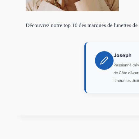
Découvrez notre top 10 des marques de lunettes de so
Joseph
Passionné d’év
de Côte d’Azur
itinéraires d’e