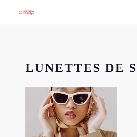
Aller
au
contenu
LUNETTES DE 