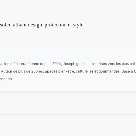
leil alliant design, protection et style
asion méditerranéenne depuis 2014, Joseph guide les lectrices vers les plus bel
. Auteur de plus de 250 escapades bien-être, culturelles et gourmandes. Basé à Ma
xception.