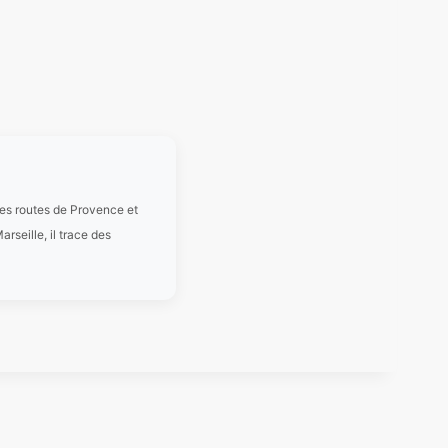
les routes de Provence et
rseille, il trace des