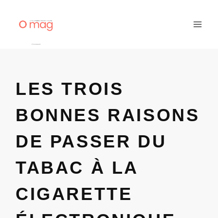
Aller
au
contenu
LES TROIS
BONNES RAISONS
DE PASSER DU
TABAC À LA
CIGARETTE