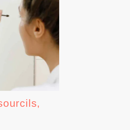
ourcils,