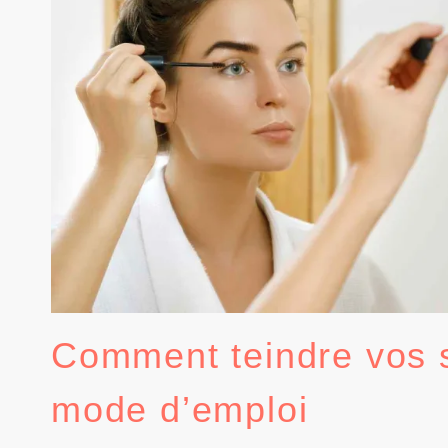
Comment teindre vos s
mode d’emploi