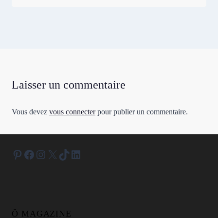
Laisser un commentaire
Vous devez
vous connecter
pour publier un commentaire.
Pinterest
Facebook
Instagram
X
TikTok
LinkedIn
Ô MAGAZINE