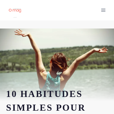
Aller
au
contenu
10 HABITUDES
SIMPLES POUR