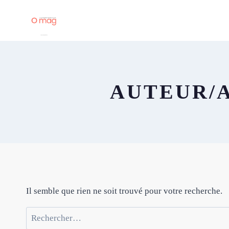
Aller
au
contenu
AUTEUR/A
Il semble que rien ne soit trouvé pour votre recherche.
Rechercher :