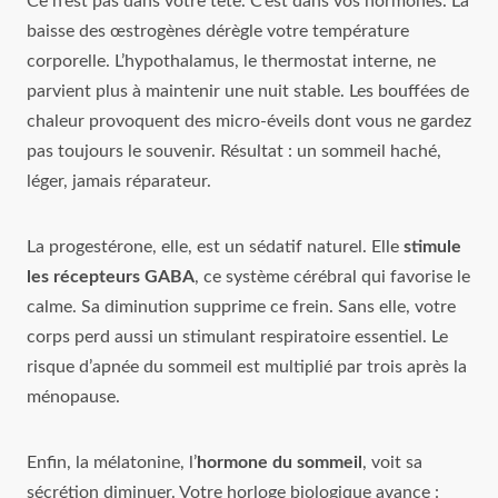
Ce n’est pas dans votre tête. C’est dans vos hormones. La
baisse des œstrogènes dérègle votre température
corporelle. L’hypothalamus, le thermostat interne, ne
parvient plus à maintenir une nuit stable. Les bouffées de
chaleur provoquent des micro-éveils dont vous ne gardez
pas toujours le souvenir. Résultat : un sommeil haché,
léger, jamais réparateur.
La progestérone, elle, est un sédatif naturel. Elle
stimule
les récepteurs GABA
, ce système cérébral qui favorise le
calme. Sa diminution supprime ce frein. Sans elle, votre
corps perd aussi un stimulant respiratoire essentiel. Le
risque d’apnée du sommeil est multiplié par trois après la
ménopause.
Enfin, la mélatonine, l’
hormone du sommeil
, voit sa
sécrétion diminuer. Votre horloge biologique avance :