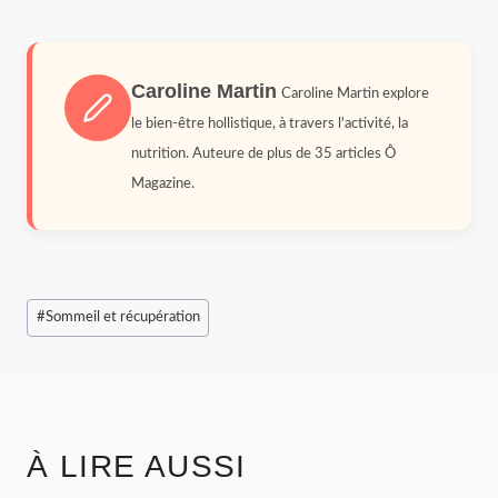
Caroline Martin
Caroline Martin explore
le bien-être hollistique, à travers l'activité, la
nutrition. Auteure de plus de 35 articles Ô
Magazine.
Étiquettes
#
Sommeil et récupération
de
la
publication :
À LIRE AUSSI