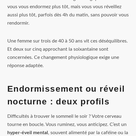
vous vous endormez plus tôt, mais vous vous réveillez
aussi plus tôt, parfois dès 4h du matin, sans pouvoir vous
rendormir.
Une femme sur trois de 40 à 50 ans vit ces déséquilibres.
Et deux sur cinq approchant la soixantaine sont
concernées. Ce changement physiologique exige une
réponse adaptée.
Endormissement ou réveil
nocturne : deux profils
Difficultés à trouver le sommeil le soir ? Votre cerveau
tourne en boucle. Vous ruminez, vous anticipez. C’est un
hyper-éveil mental
, souvent alimenté par la caféine ou la