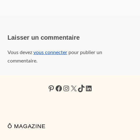
Laisser un commentaire
Vous devez
vous connecter
pour publier un
commentaire.
Pinterest
Facebook
Instagram
X
TikTok
LinkedIn
Ô MAGAZINE