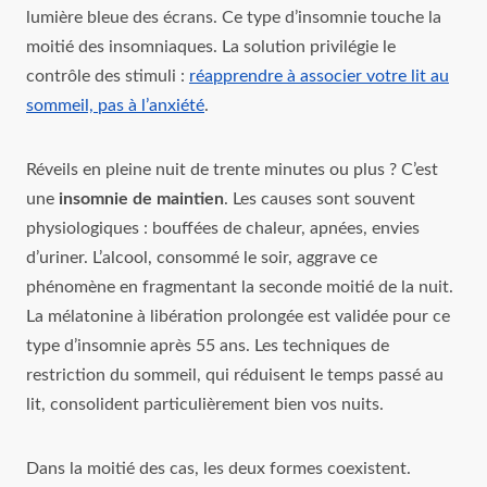
lumière bleue des écrans. Ce type d’insomnie touche la
moitié des insomniaques. La solution privilégie le
contrôle des stimuli :
réapprendre à associer votre lit au
sommeil, pas à l’anxiété
.
Réveils en pleine nuit de trente minutes ou plus ? C’est
une
insomnie de maintien
. Les causes sont souvent
physiologiques : bouffées de chaleur, apnées, envies
d’uriner. L’alcool, consommé le soir, aggrave ce
phénomène en fragmentant la seconde moitié de la nuit.
La mélatonine à libération prolongée est validée pour ce
type d’insomnie après 55 ans. Les techniques de
restriction du sommeil, qui réduisent le temps passé au
lit, consolident particulièrement bien vos nuits.
Dans la moitié des cas, les deux formes coexistent.