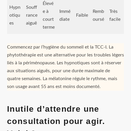
Élevé
Hypn
Souff
e à
Immé
Remb
Très
otiqu
rance
Faible
court
diate
oursé
facile
es
aiguë
terme
Commencez par l’hygiène du sommeil et la TCC-I. La
phytothérapie est une alternative pour les troubles légers
liés à la périménopause. Les hypnotiques sont à réserver
aux situations aiguës, pour une durée maximale de
quatre semaines. La mélatonine régule le rythme, mais
son usage avant 55 ans est moins documenté.
Inutile d’attendre une
consultation pour agir.