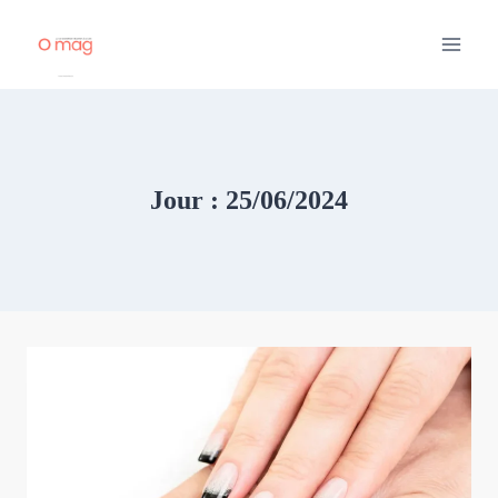
Aller
au
contenu
Jour : 25/06/2024