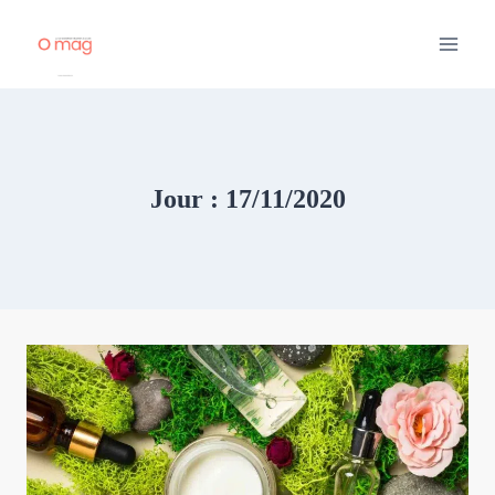
Aller
au
contenu
Jour : 17/11/2020