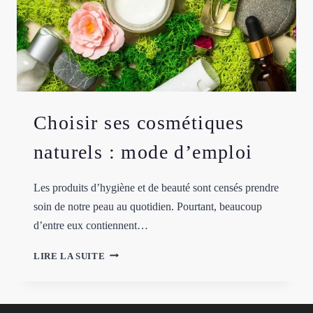
Choisir ses cosmétiques
naturels : mode d’emploi
Les produits d’hygiène et de beauté sont censés prendre
soin de notre peau au quotidien. Pourtant, beaucoup
d’entre eux contiennent…
CHOISIR
LIRE LA SUITE
SES
COSMÉTIQUES
NATURELS
: